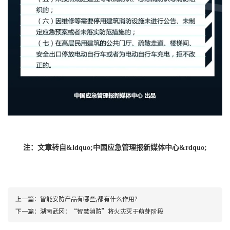
注：文章转自&ldquo;中国应急管理报新媒体中心
&rdquo;
上一篇：
智能安防产品有哪些,都有什么作用?
下一篇：
湖南武冈：“智慧消防”将火灾灭于萌芽阶段