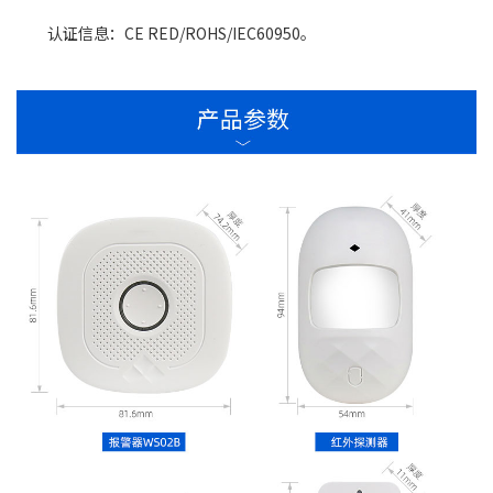
认证信息：CE RED/ROHS/IEC60950。