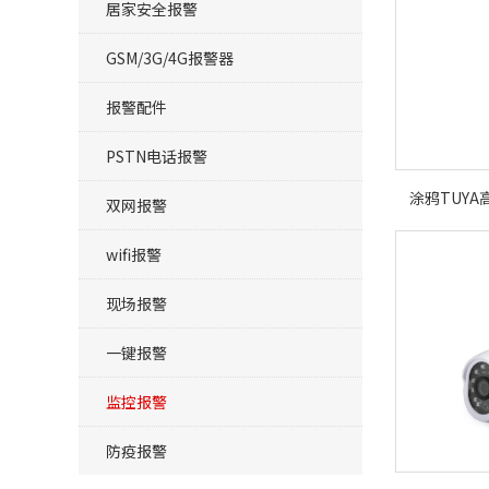
居家安全报警
GSM/3G/4G报警器
报警配件
PSTN电话报警
涂鸦TUYA
双网报警
wifi报警
现场报警
一键报警
监控报警
防疫报警