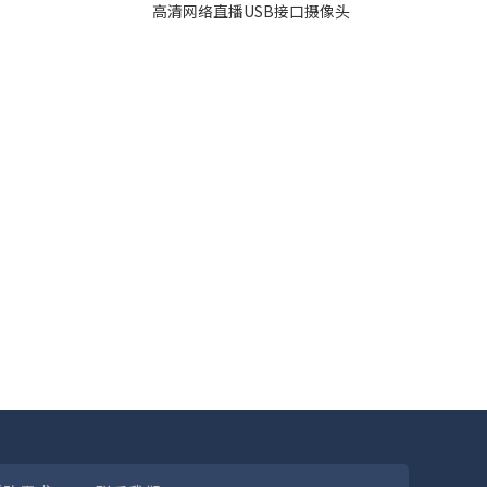
高清网络直播USB接口摄像头