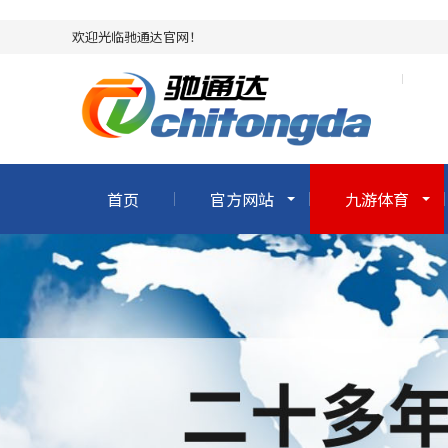
欢迎光临驰通达官网！
首页
官方网站
九游体育