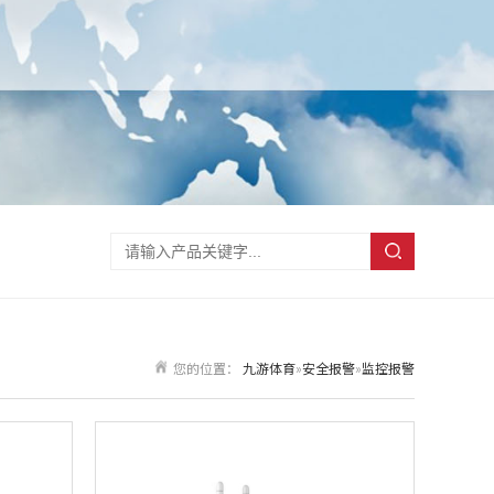
您的位置：
九游体育
»
安全报警
»
监控报警