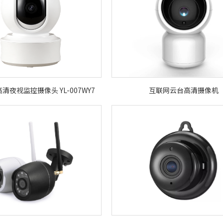
高清夜视监控摄像头 YL-007WY7
互联网云台高清摄像机